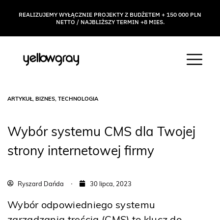
REALIZUJEMY WYŁĄCZNIE PROJEKTY Z BUDŻETEM + 150 000 PLN
NETTO / NAJBLIŻSZY TERMIN +8 MIES.
ARTYKUŁ
,
BIZNES
,
TECHNOLOGIA
Wybór systemu CMS dla Twojej
strony internetowej firmy
Ryszard Dańda
30 lipca, 2023
Wybór odpowiedniego systemu
zarządzania treścią (CMS) to klucz do