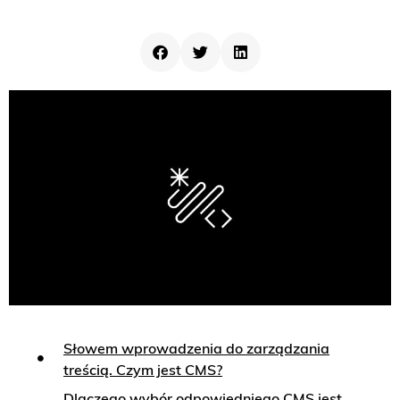
Słowem wprowadzenia do zarządzania
treścią. Czym jest CMS?
Dlaczego wybór odpowiedniego CMS jest